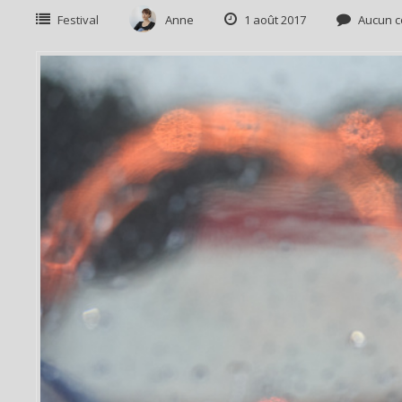
Festival
Anne
1 août 2017
Aucun c