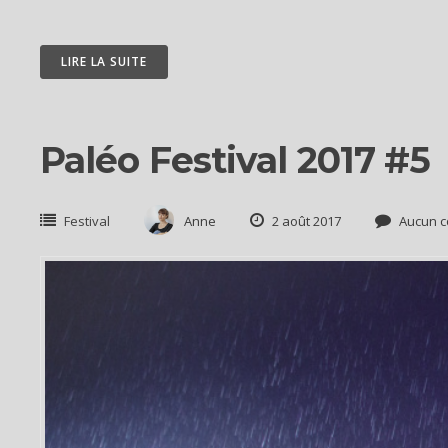
LIRE LA SUITE
Paléo Festival 2017 #5
Festival
Anne
2 août 2017
Aucun c