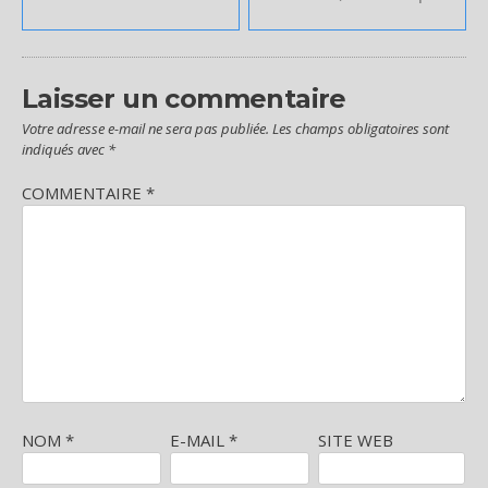
de
l’article
Laisser un commentaire
Votre adresse e-mail ne sera pas publiée.
Les champs obligatoires sont
indiqués avec
*
COMMENTAIRE
*
NOM
*
E-MAIL
*
SITE WEB